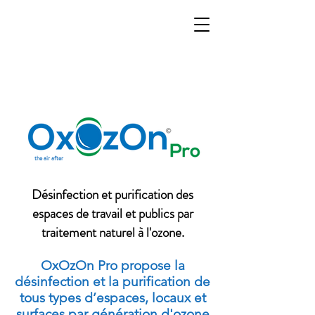
the air after
Désinfection et purification des
espaces de travail et publics par
traitement naturel à l'ozone.
OxOzOn Pro propose la
désinfection et la purification de
tous types d’espaces, locaux et
surfaces par génération d'ozone