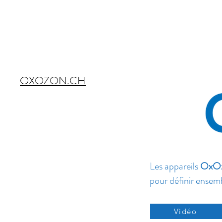
OXOZON.CH
Les appareils
OxOz
pour définir ensemb
Vidéo