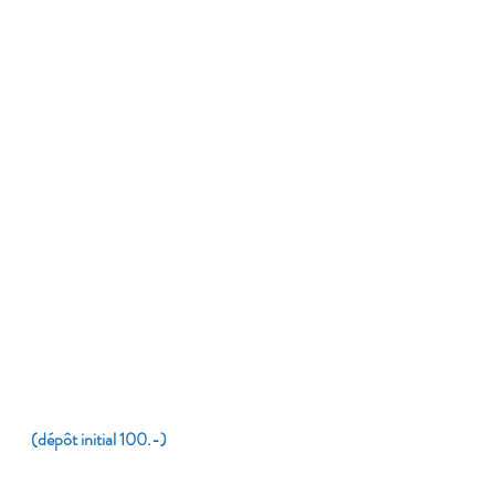
​
(dépôt initial 100.-)