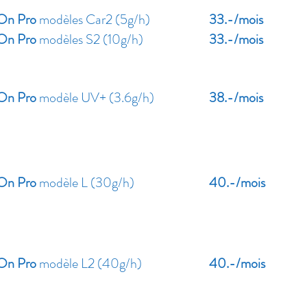
n Pro
modèles Car2 (5g/h)
33.-/mois
n Pro
modèles S2 (10g/h)
33.-/m
n Pro
modèle UV+ (3.6g/h)
38.-/mois
n Pro
modèle L (30g/h)
40.-/mois
n Pro
modèle L2 (40g/h)
40.-/mois