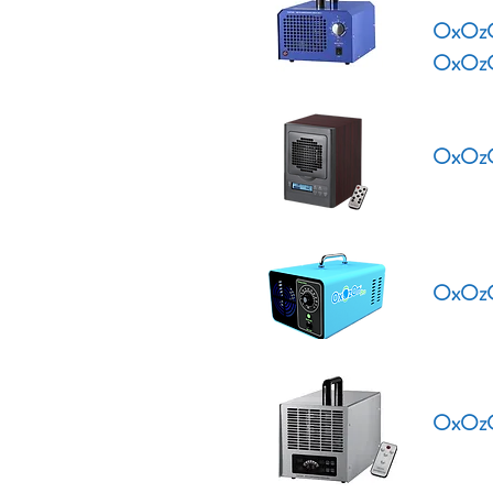
OxOzO
OxOzO
OxOzO
OxOzO
OxOzO