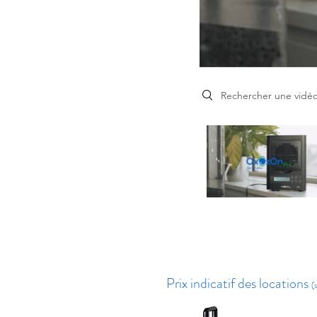
Search videos
Prix indicatif des locations
(