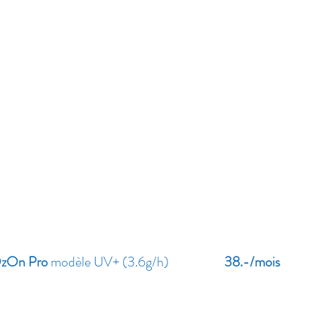
zOn Pro
modèle UV+ (3.6g/h)
38.-/mois