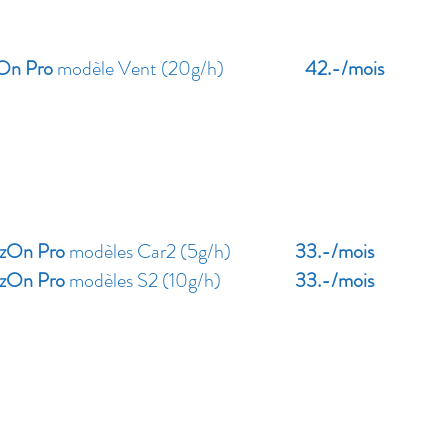
n Pro
modèle Vent (20g/h)
42.-/m
zOn Pro
modèles Car2 (5g/h)
33.-/mois
zOn Pro
modèles S2 (10g/h)
33.-/m