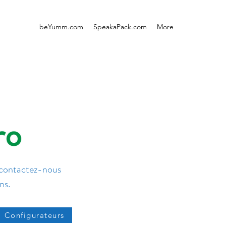
beYumm.com
SpeakaPack.com
More
 contactez-nous
ns.
Configurateurs