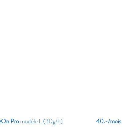
On Pro
modèle L (30g/h)
40.-/mois