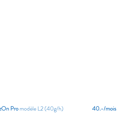
On Pro
modèle L2 (40g/h)
40.-/mois