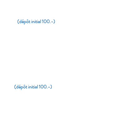
ois
(dépôt initial 100.-)
ois
(dépôt initial 100.-)