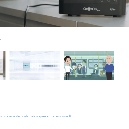
sous réserve de confirmation après entretien conseil)